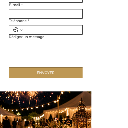
E-mail
*
Téléphone
*
Rédigez un message
ENVOYER