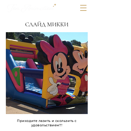
СЛАЙД МИККИ
Приходите лазить и скользить с
удовольствием!!!