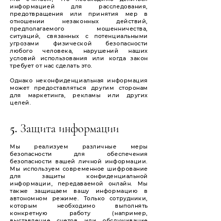
информацией для расследования,
предотвращения или принятия мер в
отношении незаконных действий,
предполагаемого мошенничества,
ситуаций, связанных с потенциальными
угрозами физической безопасности
любого человека, нарушений наших
условий использования или когда закон
требует от нас сделать это.
Однако неконфиденциальная информация
может предоставляться другим сторонам
для маркетинга, рекламы или других
целей.
5. Защита информации
Мы реализуем различные меры
безопасности для обеспечения
безопасности вашей личной информации.
Мы используем современное шифрование
для защиты конфиденциальной
информации, передаваемой онлайн. Мы
также защищаем вашу информацию в
автономном режиме. Только сотрудники,
которым необходимо выполнять
конкретную работу (например,
выставление счетов или обслуживание