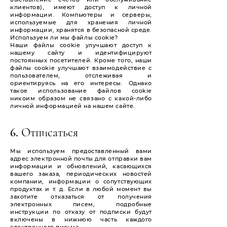
клиентов), имеют доступ к личной
информации. Компьютеры и серверы,
используемые для хранения личной
информации, хранятся в безопасной среде.
Используем ли мы файлы cookie?
Наши файлы cookie улучшают доступ к
нашему сайту и идентифицируют
постоянных посетителей. Кроме того, наши
файлы cookie улучшают взаимодействие с
пользователем, отслеживая и
ориентируясь на его интересы. Однако
такое использование файлов cookie
никоим образом не связано с какой-либо
личной информацией на нашем сайте.
6. Отписаться
Мы используем предоставленный вами
адрес электронной почты для отправки вам
информации и обновлений, касающихся
вашего заказа, периодических новостей
компании, информации о сопутствующих
продуктах и т. д. Если в любой момент вы
захотите отказаться от получения
электронных писем, подробные
инструкции по отказу от подписки будут
включены в нижнюю часть каждого