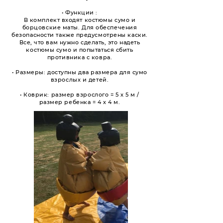
• Функции :
В комплект входят костюмы сумо и
борцовские маты. Для обеспечения
безопасности также предусмотрены каски.
Все, что вам нужно сделать, это надеть
костюмы сумо и попытаться сбить
противника с ковра.
• Размеры: доступны два размера для сумо
взрослых и детей.
• Коврик: размер взрослого = 5 х 5 м /
размер ребенка = 4 х 4 м.