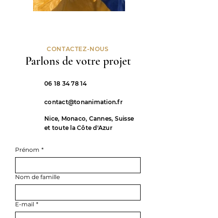
CONTACTEZ-NOUS
Parlons de votre projet
06 18 34 78 14
contact@tonanimation.fr
Nice, Monaco, Cannes, Suisse
et toute la Côte d'Azur
Prénom
*
Nom de famille
E-mail
*