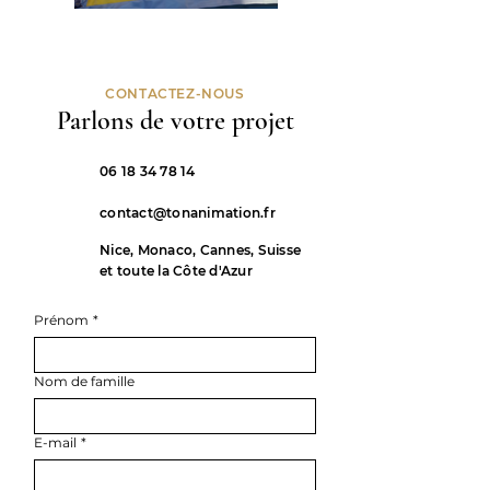
CONTACTEZ-NOUS
Parlons de votre projet
06 18 34 78 14
contact@tonanimation.fr
Nice, Monaco, Cannes, Suisse
et toute la Côte d'Azur
Prénom
*
Nom de famille
E-mail
*