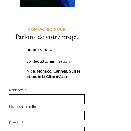
CONTACTEZ-NOUS
Parlons de votre projet
06 18 34 78 14
contact@tonanimation.fr
Nice, Monaco, Cannes, Suisse
et toute la Côte d'Azur
Prénom
*
Nom de famille
E-mail
*