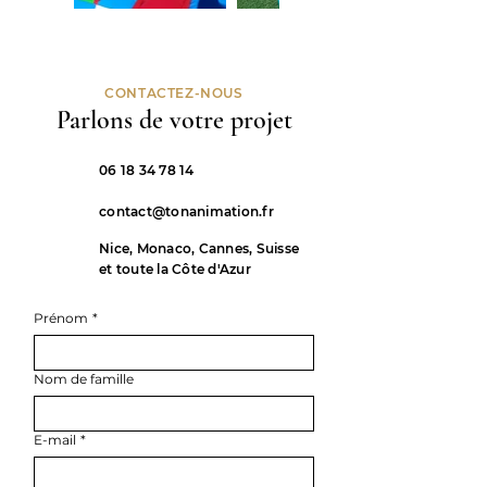
CONTACTEZ-NOUS
Parlons de votre projet
06 18 34 78 14
contact@tonanimation.fr
Nice, Monaco, Cannes, Suisse
et toute la Côte d'Azur
Prénom
*
Nom de famille
E-mail
*