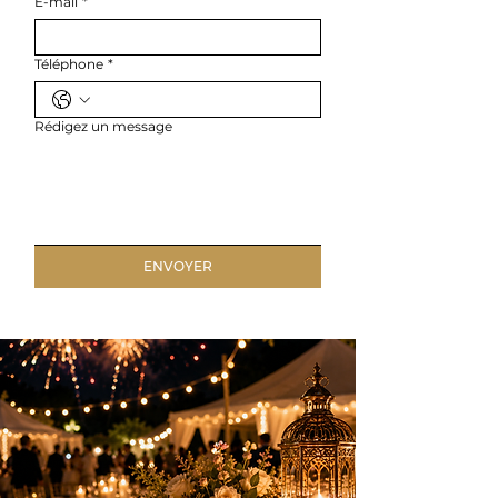
E-mail
*
Téléphone
*
Rédigez un message
ENVOYER