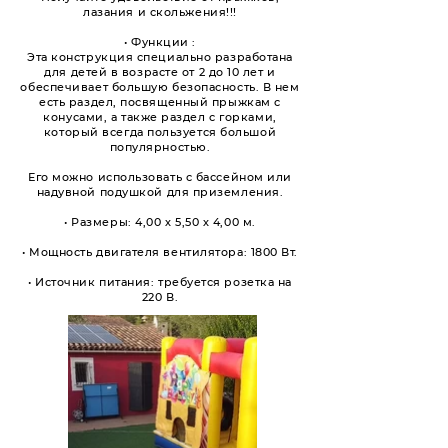
лазания и скольжения!!!
• Функции :
Эта конструкция специально разработана
для детей в возрасте от 2 до 10 лет и
обеспечивает большую безопасность. В нем
есть раздел, посвященный прыжкам с
конусами, а также раздел с горками,
который всегда пользуется большой
популярностью.
Его можно использовать с бассейном или
надувной подушкой для приземления.
• Размеры: 4,00 х 5,50 х 4,00 м.
• Мощность двигателя вентилятора: 1800 Вт.
• Источник питания: требуется розетка на
220 В.