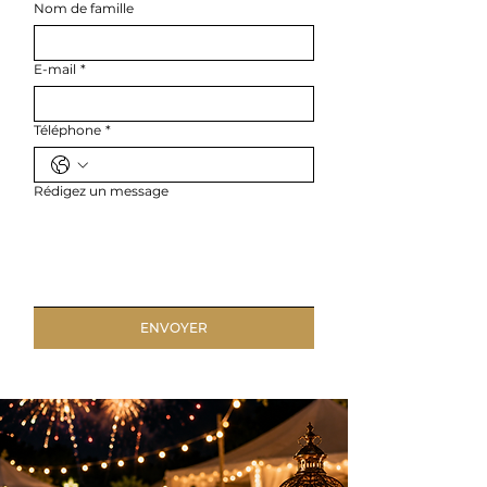
Nom de famille
E-mail
*
Téléphone
*
Rédigez un message
ENVOYER