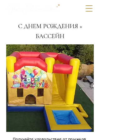
С ДНЕМ РОЖДЕНИЯ +
БАССЕЙН
Получайте удовольствие от прыжков,