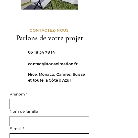
CONTACTEZ-NOUS
Parlons de votre projet
06 18 34 78 14
contact@tonanimation.fr
Nice, Monaco, Cannes, Suisse
et toute la Côte d'Azur
Prénom
*
Nom de famille
E-mail
*