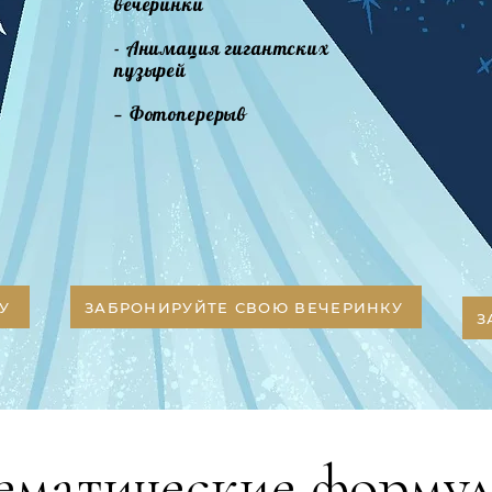
вечеринки
- Анимация гигантских
пузырей
— Фотоперерыв
У
ЗАБРОНИРУЙТЕ СВОЮ ВЕЧЕРИНКУ
З
ематические форму