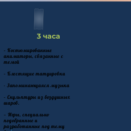
3 часа
– Костюмированные
аниматоры, связанные с
темой
– Блестящие татуировки
- Запоминающаяся музыка
– Скульптуры из воздушных
шаров.
— Игры, специально
подобранные и
разработанные под тему