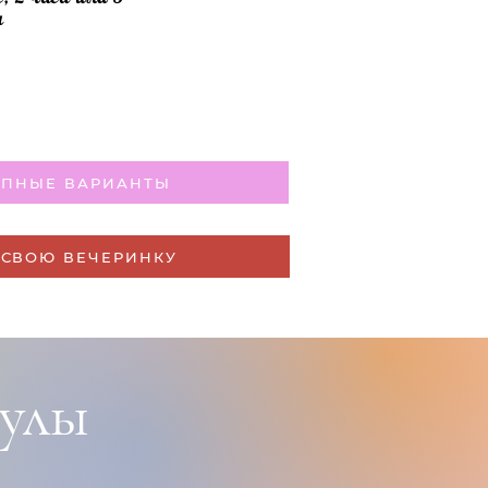
а
УПНЫЕ ВАРИАНТЫ
 СВОЮ ВЕЧЕРИНКУ
улы