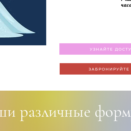
час
УЗНАЙТЕ ДОСТ
ЗАБРОНИРУЙТЕ
ши различные форм