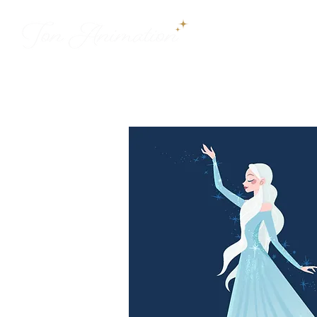
ДОБРО ПО
QU