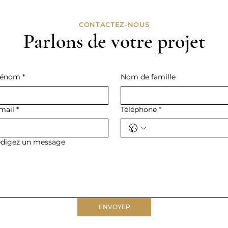
CONTACTEZ-NOUS
Parlons de votre projet
rénom
*
Nom de famille
mail
*
Téléphone
*
digez un message
ENVOYER