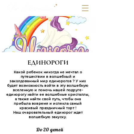
ЕДИНОРОГИ
Какой ребенок никогда не мечтал о
путешествии в волшебный и
заколдованный мир единорогов ? У них
будет возможность войти в эту волшебную
вселенную и помочь нашей подруге-
единорогу найти ее волшебные кристаллы,
а также найти свой путь, чтобы она
прибыла вовремя и испекла самый
красивый праздничный торт !
Наш очаровательный единорог ждет
волшебную закуску.
До 20 детей