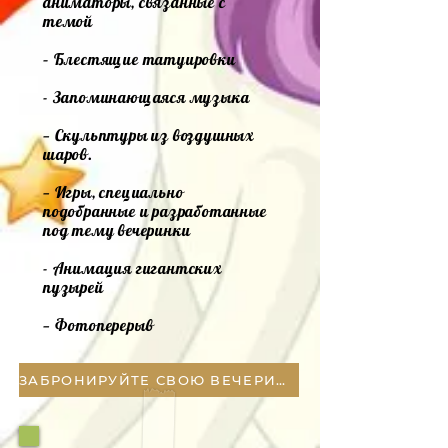
аниматоры, связанные с
темой
– Блестящие татуировки
- Запоминающаяся музыка
— Скульптуры из воздушных
шаров.
— Игры, специально
подобранные и разработанные
под тему вечеринки
- Анимация гигантских
пузырей
— Фотоперерыв
ЗАБРОНИРУЙТЕ СВОЮ ВЕЧЕРИНКУ