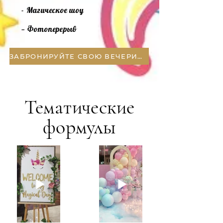
- Магическое шоу
— Фотоперерыв
ЗАБРОНИРУЙТЕ СВОЮ ВЕЧЕРИНКУ
Тематические
формулы