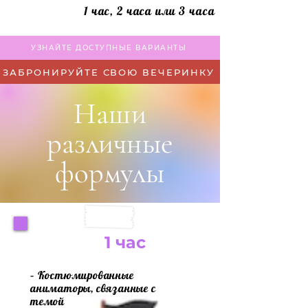
1 час, 2 часа или 3 часа
УЗНАЙТЕ ДОСТУПНЫЕ ВАРИАНТЫ
ЗАБРОНИРУЙТЕ СВОЮ ВЕЧЕРИНКУ
Наши
различные
формулы
1 час
– Костюмированные
аниматоры, связанные с
темой