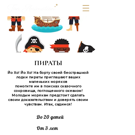
ПИРАТЫ
Йо Хо! Йо Хо! На борту своей бесстрашной
лодки пираты приглашают ваших
маленьких моряков
помогите им в поисках сказочного
сокровища, поглощенного океаном!
Молодым морякам предстоит сделать
своим доказательствам и доверять своим
чувствам. Итак, садимся!
До 20 детей
От 3 лет