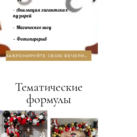
- Анимация гигантских
пузырей
- Магическое шоу
— Фотоперерыв
ЗАБРОНИРУЙТЕ СВОЮ ВЕЧЕРИНКУ
Тематические
формулы