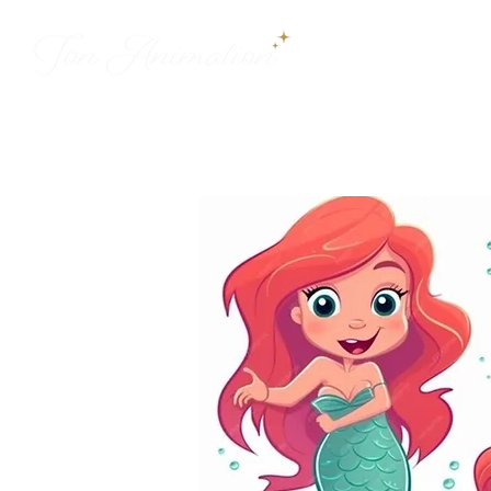
ДОБРО ПО
QU