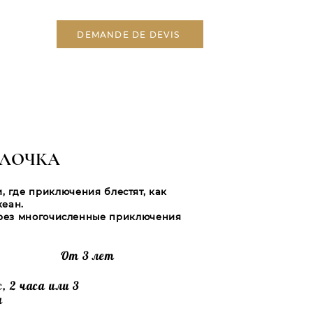
DEMANDE DE DEVIS
АЛОЧКА
, где приключения блестят, как
кеан.
рез многочисленные приключения
От 3 лет
с, 2 часа или 3
а