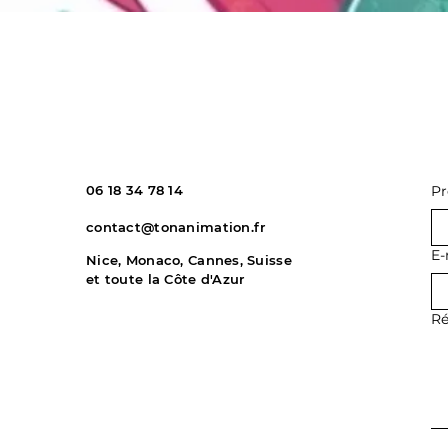
06 18 34 78 14
P
contact@tonanimation.fr
E-
Nice, Monaco, Cannes, Suisse
et toute la Côte d'Azur
Ré