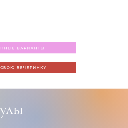
УПНЫЕ ВАРИАНТЫ
 СВОЮ ВЕЧЕРИНКУ
улы