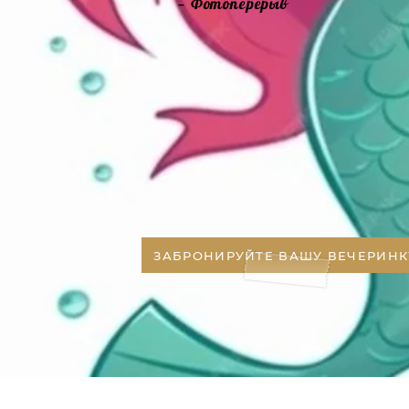
— Фотоперерыв
ЗАБРОНИРУЙТЕ ВАШУ ВЕЧЕРИНК