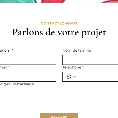
CONTACTEZ-NOUS
Parlons de votre projet
rénom
*
Nom de famille
mail
*
Téléphone
*
digez un message
ENVOYER