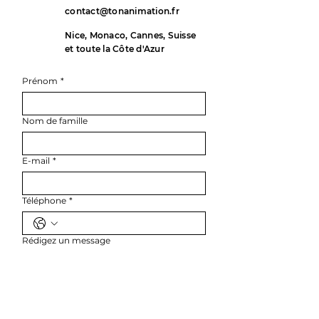
contact@tonanimation.fr
Nice, Monaco, Cannes, Suisse
et toute la Côte d'Azur
Prénom
*
Nom de famille
E-mail
*
Téléphone
*
Rédigez un message