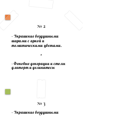
№ 2
- Украшение воздушными
шарами с аркой и
тематическими цветами.
+
- Фоновые декорации и столы
для
торт
и деликатесы
№ 3
- Украшение воздушными