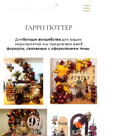
ГАРРИ ПОТТЕР
Для
больше волшебства
для ваших
мероприятий мы предлагаем вам
3
формулы, связанные с оформлением темы
.