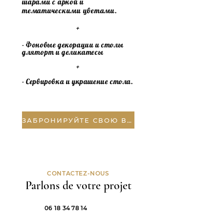
шарами с аркой и
тематическими цветами.
+
- Фоновые декорации и столы
для
торт
и деликатесы
+
- Сервировка и украшение стола.
ЗАБРОНИРУЙТЕ СВОЮ ВЕЧЕРИНКУ
CONTACTEZ-NOUS
Parlons de votre projet
06 18 34 78 14