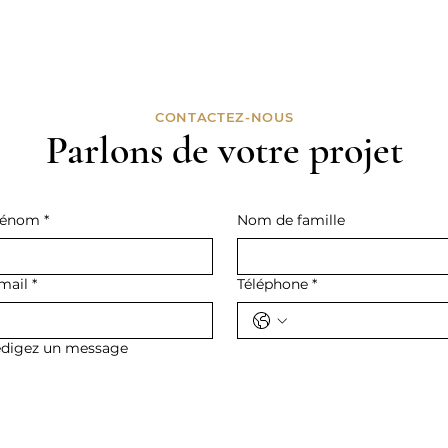
CONTACTEZ-NOUS
Parlons de votre projet
rénom
*
Nom de famille
mail
*
Téléphone
*
digez un message