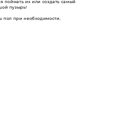
я поймать их или создать самый
шой пузырь!
ш пол при необходимости.