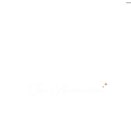
Des animations élégantes pour créer des
souvenirs inoubliables sur la Côte d’Azur.