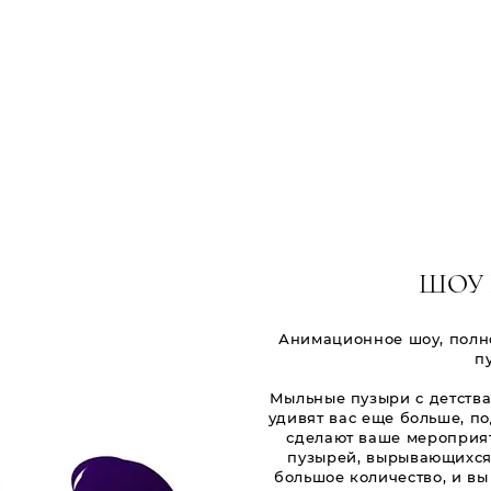
ЖАЛОВАТЬ
NOS ÉVÈNEMENTS
ДОБРО ПОЖАЛОВАТЬ
ПОЖАЛОВАТЬ
CONTACT
Liste déroulante
ШОУ 
Анимационное шоу, полно
п
Мыльные пузыри с детства
удивят вас еще больше, 
сделают ваше мероприят
пузырей, вырывающихся 
большое количество, и вы 