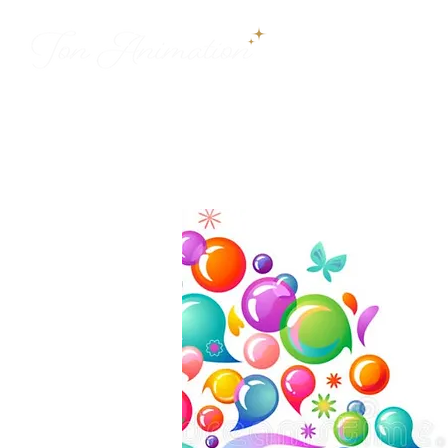
ДОБРО ПО
ДОБРО 