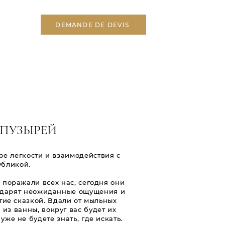
DEMANDE DE DEVIS
ПУЗЫРЕЙ
е легкости и взаимодействия с
убликой.
 поражали всех нас, сегодня они
подарят неожиданные ощущения и
ие сказкой. Вдали от мыльных
из ванны, вокруг вас будет их
уже не будете знать, где искать.