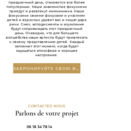
праздничный день, становится все более
популярным. Наши знаменитые фокусники
приедут и развлекут именинника. Наши
фокусники своими фокусами и участием
детей и взрослых удивят вас и лишат дара
речи. Смех, аплодисменты и изумление
будут сопровождать этот праздничный
день. Очевидно, что для большего
волшебства наши артисты будут привлекать
к своему представлению детей. Каждый
запомнит этот момент, когда будет
ощущаться атмосфера и хорошее
настроение.
ЗАБРОНИРУЙТЕ СВОЮ ВЕЧЕРИНКУ
CONTACTEZ-NOUS
Parlons de votre projet
06 18 34 78 14