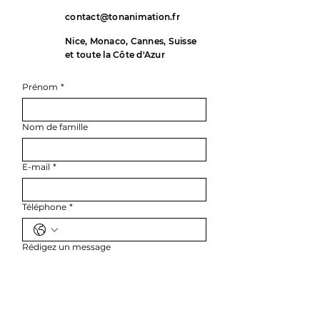
contact@tonanimation.fr
Nice, Monaco, Cannes, Suisse
et toute la Côte d'Azur
Prénom
*
Nom de famille
E-mail
*
Téléphone
*
Rédigez un message