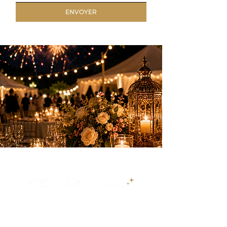
ENVOYER
Des animations élégantes pour créer des
souvenirs inoubliables sur la Côte d’Azur.