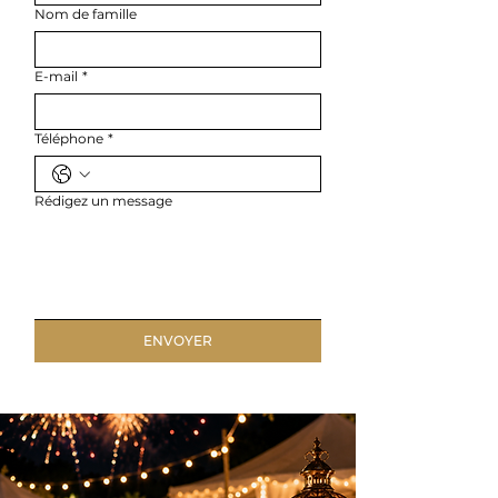
Nom de famille
E-mail
*
Téléphone
*
Rédigez un message
ENVOYER