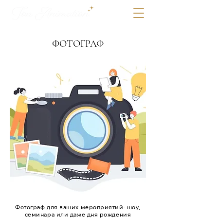
ФОТОГРАФ
Фотограф для ваших мероприятий: шоу,
семинара или даже дня рождения