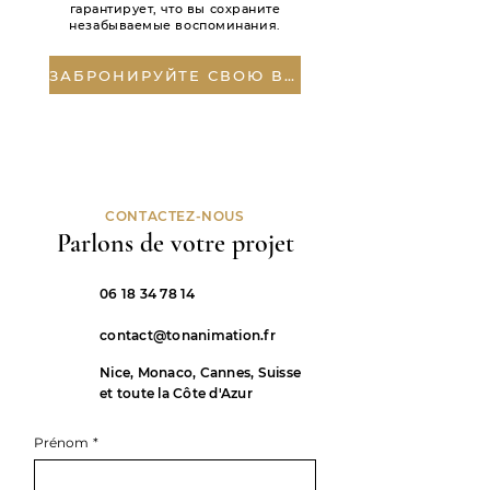
гарантирует, что вы сохраните
незабываемые воспоминания.
ЗАБРОНИРУЙТЕ СВОЮ ВЕЧЕРИНКУ
CONTACTEZ-NOUS
Parlons de votre projet
06 18 34 78 14
contact@tonanimation.fr
Nice, Monaco, Cannes, Suisse
et toute la Côte d'Azur
Prénom
*