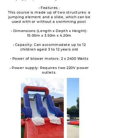
• Features :
This course is made up of two structures: a
jumping element and a slide, which can be
used with or without a swimming pool.
• Dimensions (Length x Depth x Height):
15.00m x 3.50m x 4.20m
• Capacity: Can accommodate up to 12
children aged 3 to 12 years old
• Power of blower motors: 2 x 2400 Watts
• Power supply: Requires two 220V power
outlets.