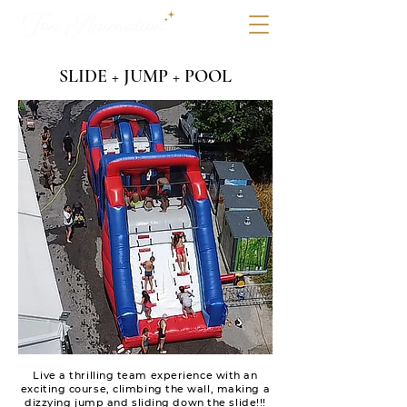
SLIDE + JUMP + POOL
Live a thrilling team experience with an
exciting course, climbing the wall, making a
dizzying jump and sliding down the slide!!!