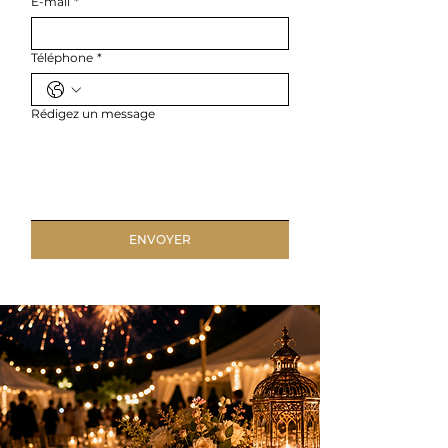
E-mail
*
Téléphone
*
Rédigez un message
ENVOYER