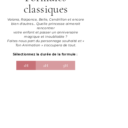
classiques
Vaiana, Raiponce, Belle, Cendrillon et encore
bien d'autres... Quelle princesse aimerait
rencontrer
votre enfant et passer un anniversaire
magique et inoubliable ?
Faites nous part du personnage souhaité et «
Ton Animation » s'occupera de tout.
Sélectionnez la durée de la formule :
1H
2H
3H