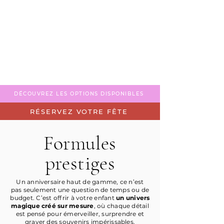
DÉCOUVREZ LES OPTIONS DISPONIBLES
RÉSERVEZ VOTRE FÊTE
Formules
prestiges
Un anniversaire haut de gamme, ce n’est
pas seulement une question de temps ou de
budget. C’est offrir à votre enfant
un univers
magique créé sur mesure
, où chaque détail
est pensé pour émerveiller, surprendre et
graver des souvenirs impérissables.