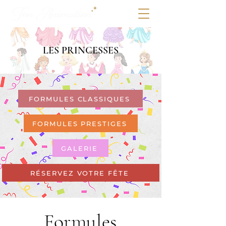
LES PRINCESSES
FORMULES CLASSIQUES
FORMULES PRESTIGES
GALERIE
RÉSERVEZ VOTRE FÊTE
Formules