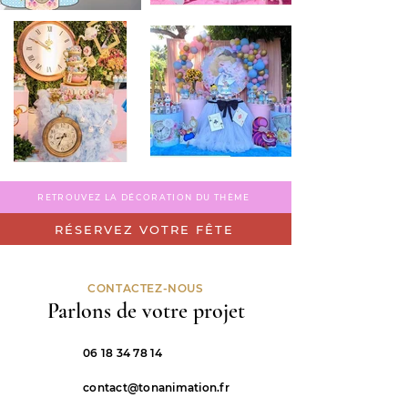
RETROUVEZ LA DÉCORATION DU THÈME
RÉSERVEZ VOTRE FÊTE
CONTACTEZ-NOUS
Parlons de votre projet
06 18 34 78 14
contact@tonanimation.fr