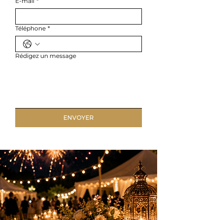
E-mail
*
Téléphone
*
Rédigez un message
ENVOYER