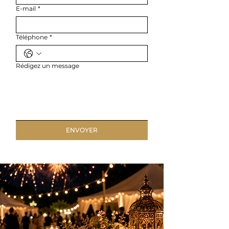
E-mail
*
Téléphone
*
Rédigez un message
ENVOYER