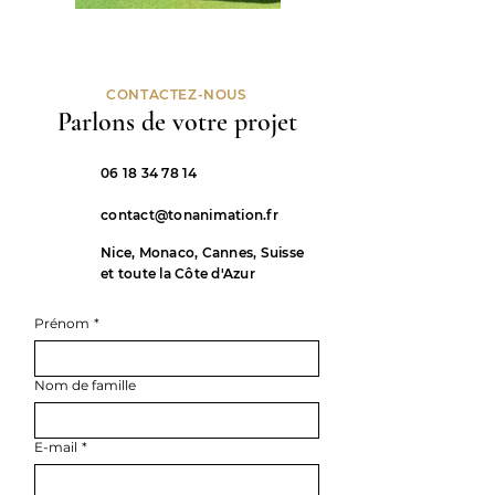
CONTACTEZ-NOUS
Parlons de votre projet
06 18 34 78 14
contact@tonanimation.fr
Nice, Monaco, Cannes, Suisse
et toute la Côte d'Azur
Prénom
*
Nom de famille
E-mail
*