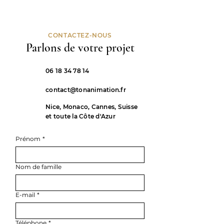
CONTACTEZ-NOUS
Parlons de votre projet
06 18 34 78 14
contact@tonanimation.fr
Nice, Monaco, Cannes, Suisse
et toute la Côte d'Azur
Prénom
*
Nom de famille
E-mail
*
Téléphone
*