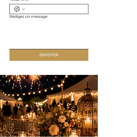
Rédigez un message
ENVOYER