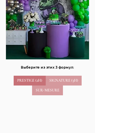
Выберите из этих 3 формул:
PRESTIGE (2H)
SIGNATURE (3H)
SUR-MESURE