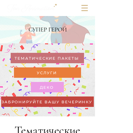
СУПЕР ГЕРОЙ
ТЕМАТИЧЕСКИЕ ПАКЕТЫ
УСЛУГИ
ДЕКО
ЗАБРОНИРУЙТЕ ВАШУ ВЕЧЕРИНКУ
Тематические