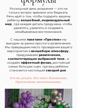
Роскошный день рождения — это не
только вопрос времени или бюджета.
Речь идёт о том, чтобы подарить вашему
ребёнку
волшебный, индивидуальный
мир
, где каждая деталь продумана, чтобы
удивлять, удивлять и создавать
незабываемые воспоминания.
С нашими
пакетами «Престиж»
мы
выходим за рамки простого развлечения.
Мы превращаем место проведения вашего
мероприятия в
волшебную атмосферу
,
придумываем
развлечения,
соответствующие выбранной теме
, и
создаём
эффектный финал,
достойный
самых больших сцен, где ваш ребёнок
становится настоящей
звездой дня
.
Это не услуга. Это опыт. Вселенная.
Престижное воспоминание.