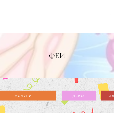
ЖАЛОВАТЬ
ДОБРО ПОЖАЛОВАТЬ
NOS ÉVÈNEMENTS
I SOMMES-NOUS ?
CONTACT
ФЕИ
УСЛУГИ
ДЕКО
З