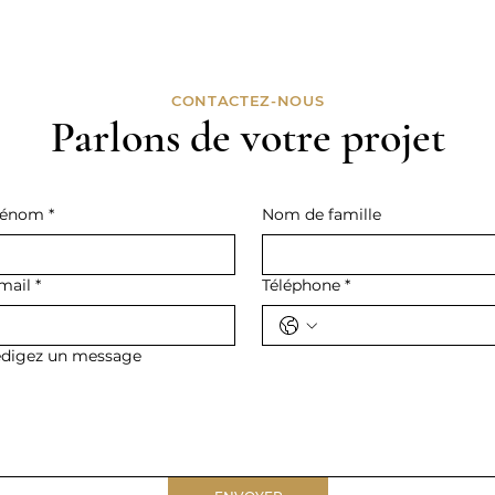
CONTACTEZ-NOUS
Parlons de votre projet
rénom
*
Nom de famille
mail
*
Téléphone
*
digez un message