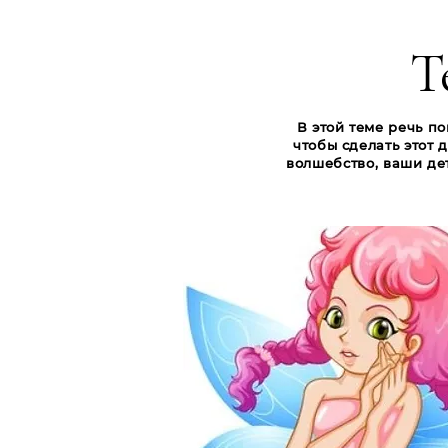
Т
В этой теме речь п
чтобы сделать этот
волшебство, ваши де