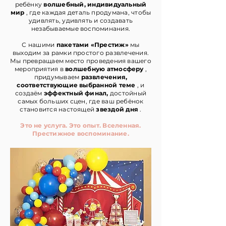
ребёнку
волшебный, индивидуальный
мир
, где каждая деталь продумана, чтобы
удивлять, удивлять и создавать
незабываемые воспоминания.
С нашими
пакетами «Престиж»
мы
выходим за рамки простого развлечения.
Мы превращаем место проведения вашего
мероприятия в
волшебную атмосферу
,
придумываем
развлечения,
соответствующие выбранной теме
, и
создаём
эффектный финал,
достойный
самых больших сцен, где ваш ребёнок
становится настоящей
звездой дня
.
Это не услуга. Это опыт. Вселенная.
Престижное воспоминание.