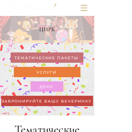
ЦИРК
ТЕМАТИЧЕСКИЕ ПАКЕТЫ
УСЛУГИ
ДЕКО
ЗАБРОНИРУЙТЕ ВАШУ ВЕЧЕРИНКУ
Тематические