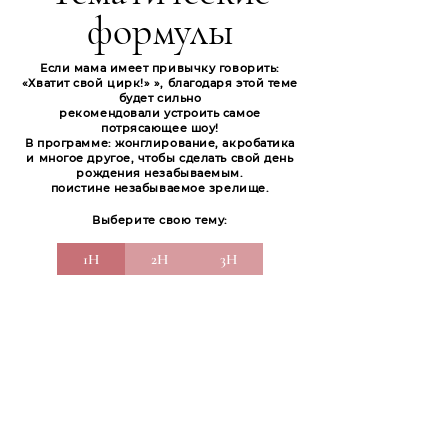
формулы
Если мама имеет привычку говорить:
«Хватит свой цирк!» », благодаря этой теме
будет сильно
рекомендовали устроить самое
потрясающее шоу!
В программе: жонглирование, акробатика
и многое другое, чтобы сделать свой день
рождения незабываемым.
поистине незабываемое зрелище.
Выберите свою тему:
1H
2H
3H