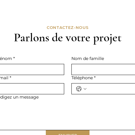
CONTACTEZ-NOUS
Parlons de votre projet
rénom
*
Nom de famille
mail
*
Téléphone
*
digez un message