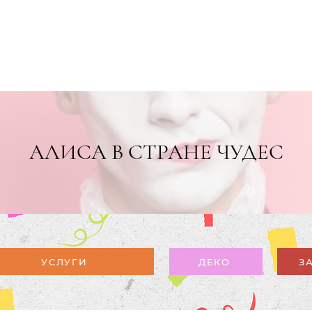
ЖАЛОВАТЬ
ДОБРО ПОЖАЛОВАТЬ
NOS ÉVÈNEMENTS
I SOMMES-NOUS ?
CONTACT
АЛИСА В СТРАНЕ ЧУДЕС
УСЛУГИ
ДЕКО
З