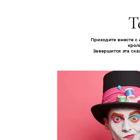
Т
Приходите вместе с 
крол
Завершится эта ск