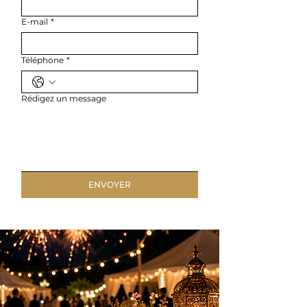
E-mail
*
Téléphone
*
Rédigez un message
ENVOYER