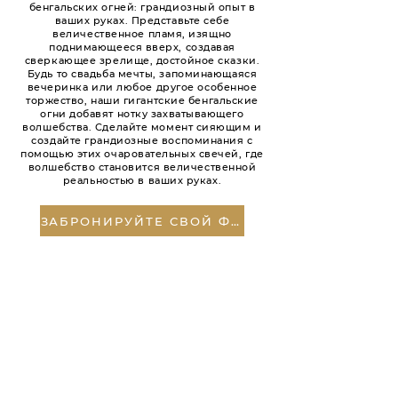
бенгальских огней: грандиозный опыт в
ваших руках. Представьте себе
величественное пламя, изящно
поднимающееся вверх, создавая
сверкающее зрелище, достойное сказки.
Будь то свадьба мечты, запоминающаяся
вечеринка или любое другое особенное
торжество, наши гигантские бенгальские
огни добавят нотку захватывающего
волшебства. Сделайте момент сияющим и
создайте грандиозные воспоминания с
помощью этих очаровательных свечей, где
волшебство становится величественной
реальностью в ваших руках.
ЗАБРОНИРУЙТЕ СВОЙ ФЕЙЕРВЕРК