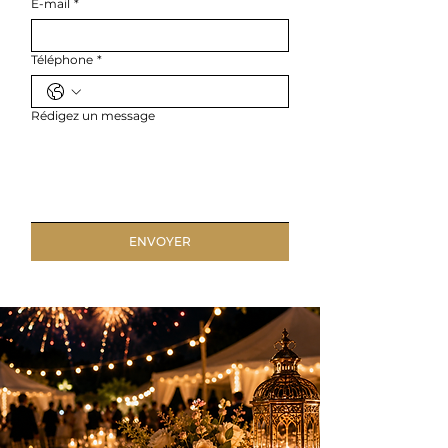
E-mail
*
Téléphone
*
Rédigez un message
ENVOYER