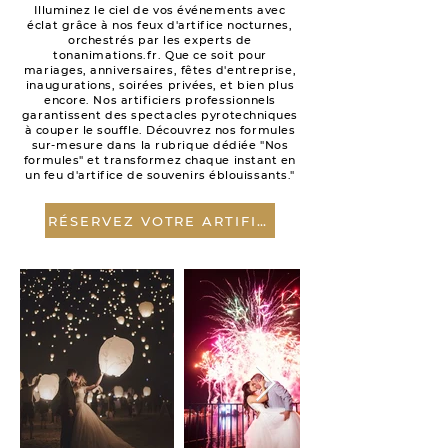
Illuminez le ciel de vos événements avec
éclat grâce à nos feux d'artifice nocturnes,
orchestrés par les experts de
tonanimations.fr. Que ce soit pour
mariages, anniversaires, fêtes d'entreprise,
inaugurations, soirées privées, et bien plus
encore. Nos artificiers professionnels
garantissent des spectacles pyrotechniques
à couper le souffle. Découvrez nos formules
sur-mesure dans la rubrique dédiée "Nos
formules" et transformez chaque instant en
un feu d'artifice de souvenirs éblouissants."
RÉSERVEZ VOTRE ARTIFICE