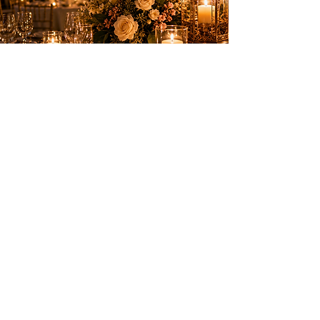
Des animations élégantes pour créer des
souvenirs inoubliables sur la Côte d’Azur.
PRESTATIONS
Anniversaires
Mariages & privés
Spectacles
Artifices
INFOS PRATIQUES
Nice, Monaco, Cannes, Suisse et
toute la Côte d’Azur