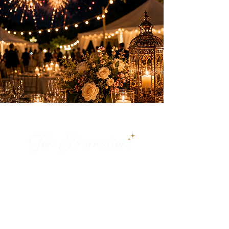
Des animations élégantes pour créer des
souvenirs inoubliables sur la Côte d’Azur.
PRESTATIONS
Anniversaires