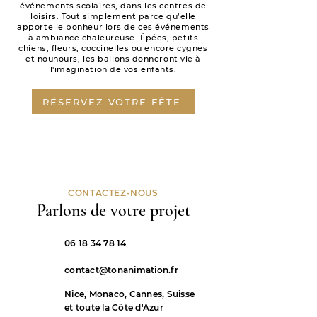
événements scolaires, dans les centres de
loisirs. Tout simplement parce qu’elle
apporte le bonheur lors de ces événements
à ambiance chaleureuse. Épées, petits
chiens, fleurs, coccinelles ou encore cygnes
et nounours, les ballons donneront vie à
l'imagination de vos enfants.
RÉSERVEZ VOTRE FÊTE
CONTACTEZ-NOUS
Parlons de votre projet
06 18 34 78 14
contact@tonanimation.fr
Nice, Monaco, Cannes, Suisse
et toute la Côte d'Azur