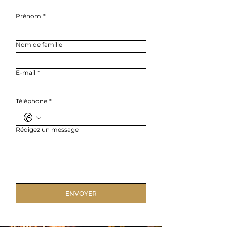
Prénom
*
Nom de famille
E-mail
*
Téléphone
*
Rédigez un message
ENVOYER