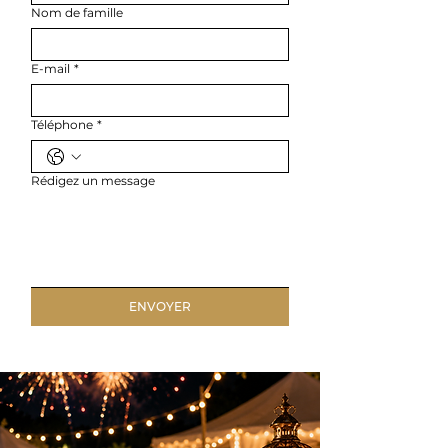
Nom de famille
E-mail
*
Téléphone
*
Rédigez un message
ENVOYER