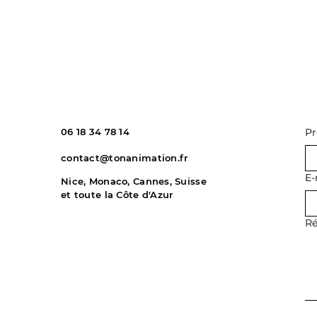
06 18 34 78 14
P
contact@tonanimation.fr
E-
Nice, Monaco, Cannes, Suisse
et toute la Côte d'Azur
Ré