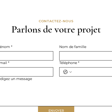
CONTACTEZ-NOUS
Parlons de votre projet
rénom
*
Nom de famille
mail
*
Téléphone
*
digez un message
ENVOYER