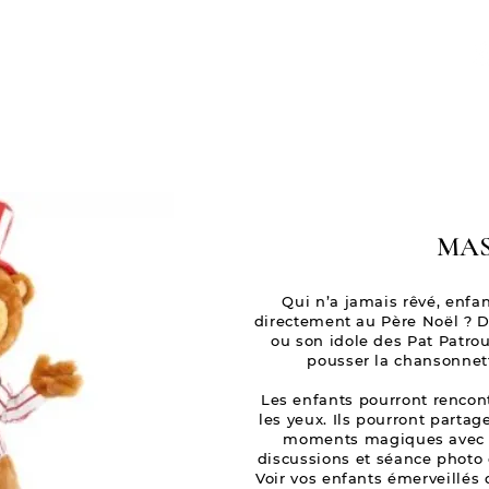
NOS PRESTATIONS
À PROPOS
CONTACT
MAS
Qui n’a jamais rêvé, enfan
directement au Père Noël ? 
ou son idole des Pat Patroui
pousser la chansonnet
Les enfants pourront rencontr
les yeux. Ils pourront partag
moments magiques avec le
discussions et séance photo
Voir vos enfants émerveillés